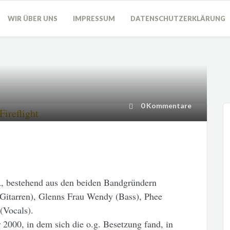
WIR ÜBER UNS
IMPRESSUM
DATENSCHUTZERKLÄRUNG
0 Kommentare
, bestehend aus den beiden Bandgründern
Gitarren), Glenns Frau Wendy (Bass), Phee
(Vocals).
r 2000, in dem sich die o.g. Besetzung fand, in