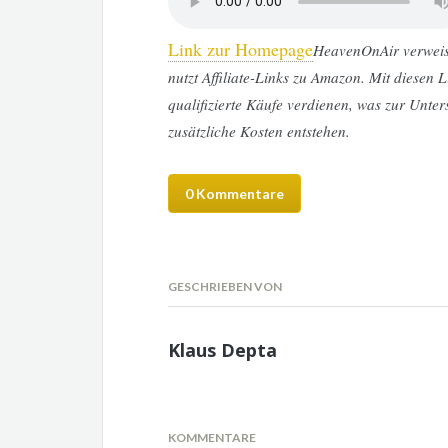
Link zur Homepage
HeavenOnAir verweist 
nutzt Affiliate-Links zu Amazon. Mit diesen
qualifizierte Käufe verdienen, was zur Unters
zusätzliche Kosten entstehen.
0 Kommentare
GESCHRIEBEN VON
Klaus Depta
KOMMENTARE