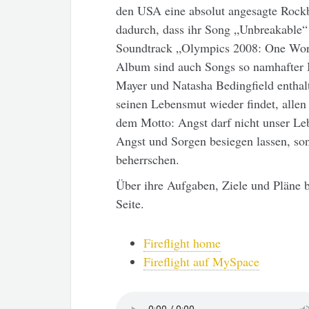
den USA eine absolut angesagte Rockb
dadurch, dass ihr Song „Unbreakable
Soundtrack „Olympics 2008: One Wor
Album sind auch Songs so namhafter I
Mayer und Natasha Bedingfield enthal
seinen Lebensmut wieder findet, allen
dem Motto: Angst darf nicht unser Le
Angst und Sorgen besiegen lassen, son
beherrschen.
Über ihre Aufgaben, Ziele und Pläne b
Seite.
Fireflight home
Fireflight auf MySpace