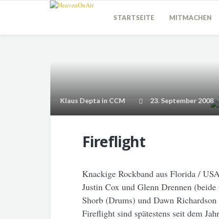
STARTSEITE
MITMACHEN
Klaus Depta
in
CCM
23. September 2008
Fireflight
Knackige Rockband aus Florida / USA
Justin Cox und Glenn Drennen (beide 
Shorb (Drums) und Dawn Richardson 
Fireflight sind spätestens seit dem Jah