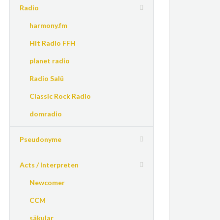
Radio
harmony.fm
Hit Radio FFH
planet radio
Radio Salü
Classic Rock Radio
domradio
Pseudonyme
Acts / Interpreten
Newcomer
CCM
säkular