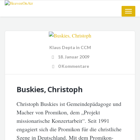
Toggle
naviga
Klaus Depta
in
CCM
18. Januar 2009
0 Kommentare
Buskies, Christoph
Christoph Buskies ist Gemeindepädagoge und
Macher von Promikon, dem „Projekt
missionarische Konzertarbeit“. Seit 1991
engagiert sich die Promikon für die christliche
Szene in Deutschland. Mit dem Promikon-