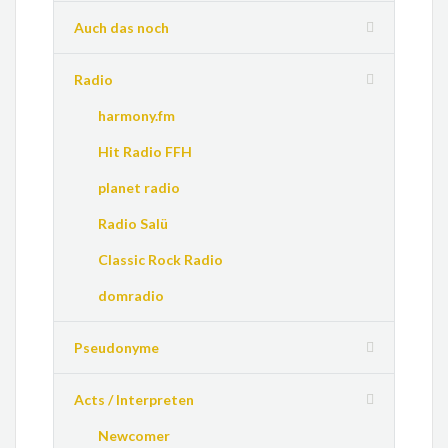
Auch das noch
Radio
harmony.fm
Hit Radio FFH
planet radio
Radio Salü
Classic Rock Radio
domradio
Pseudonyme
Acts / Interpreten
Newcomer