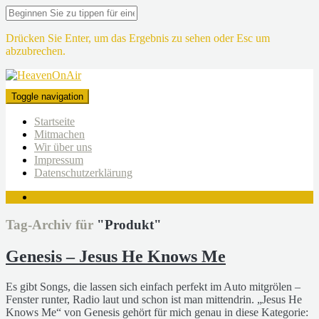
Drücken Sie Enter, um das Ergebnis zu sehen oder Esc um
abzubrechen.
Toggle navigation
Startseite
Mitmachen
Wir über uns
Impressum
Datenschutzerklärung
Tag-Archiv für
"Produkt"
Genesis – Jesus He Knows Me
Es gibt Songs, die lassen sich einfach perfekt im Auto mitgrölen –
Fenster runter, Radio laut und schon ist man mittendrin. „Jesus He
Knows Me“ von Genesis gehört für mich genau in diese Kategorie: