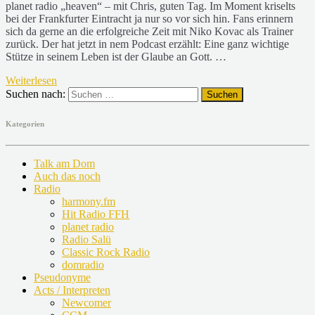
planet radio „heaven“ – mit Chris, guten Tag. Im Moment kriselts
bei der Frankfurter Eintracht ja nur so vor sich hin. Fans erinnern
sich da gerne an die erfolgreiche Zeit mit Niko Kovac als Trainer
zurück. Der hat jetzt in nem Podcast erzählt: Eine ganz wichtige
Stütze in seinem Leben ist der Glaube an Gott. …
Weiterlesen
Suchen nach:
Kategorien
Talk am Dom
Auch das noch
Radio
harmony.fm
Hit Radio FFH
planet radio
Radio Salü
Classic Rock Radio
domradio
Pseudonyme
Acts / Interpreten
Newcomer