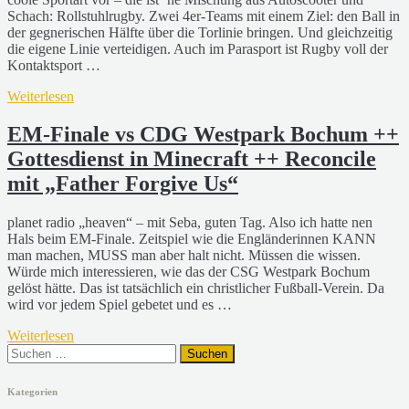
Schach: Rollstuhlrugby. Zwei 4er-Teams mit einem Ziel: den Ball in
der gegnerischen Hälfte über die Torlinie bringen. Und gleichzeitig
die eigene Linie verteidigen. Auch im Parasport ist Rugby voll der
Kontaktsport …
Weiterlesen
EM-Finale vs CDG Westpark Bochum ++
Gottesdienst in Minecraft ++ Reconcile
mit „Father Forgive Us“
planet radio „heaven“ – mit Seba, guten Tag. Also ich hatte nen
Hals beim EM-Finale. Zeitspiel wie die Engländerinnen KANN
man machen, MUSS man aber halt nicht. Müssen die wissen.
Würde mich interessieren, wie das der CSG Westpark Bochum
gelöst hätte. Das ist tatsächlich ein christlicher Fußball-Verein. Da
wird vor jedem Spiel gebetet und es …
Weiterlesen
Suchen
nach:
Kategorien