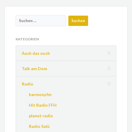
KATEGORIEN
Auch das noch
Talk am Dom
Radio
harmony.fm
Hit Radio FFH
planet radio
Radio Salü