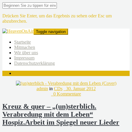
Drücken Sie Enter, um das Ergebnis zu sehen oder Esc um
abzubrechen.
Toggle navigation
Startseite
Mitmachen
Wir über uns
Impressum
Datenschutzerklärung
admin
in
CDs
30. Januar 2012
0 Kommentare
Kreuz & quer – „(un)sterblich.
Verabredung mit dem Leben“
Hospiz.Arbeit im Spiegel neuer Lieder